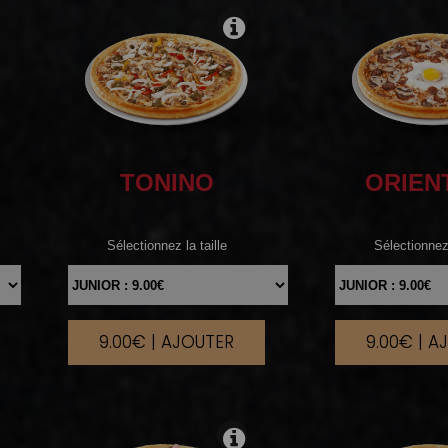
TONINO
ORIEN
Sélectionnez la taille
Sélectionnez 
9.00€ | AJOUTER
9.00€ | A
|