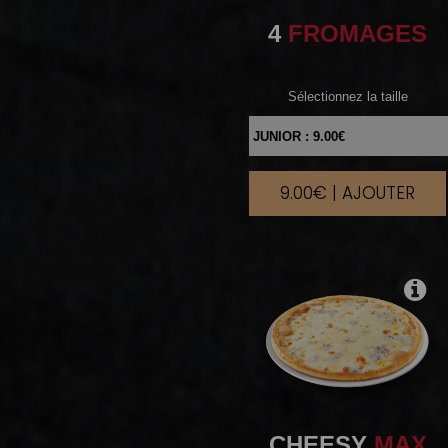
4
FROMAGES
Sélectionnez la taille
9.00€ | AJOUTER
|
CHEESY
MAX