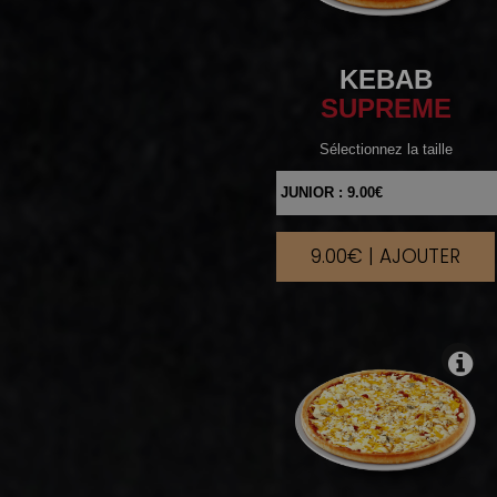
KEBAB
SUPREME
Sélectionnez la taille
9.00€ | AJOUTER
|