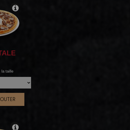
TALE
la taille
JOUTER
|