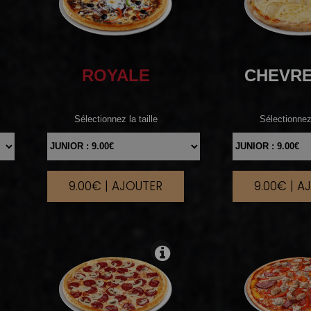
ROYALE
CHEVR
Sélectionnez la taille
Sélectionnez 
9.00€ | AJOUTER
9.00€ | A
|