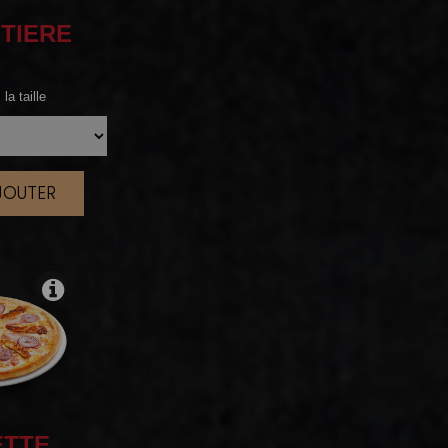
TIERE
la taille
AJOUTER
|
ETTE