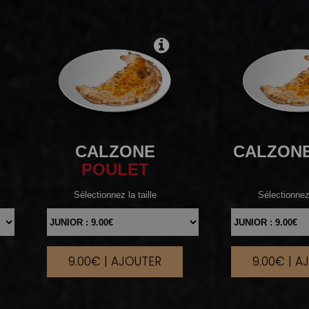
CALZONE
CALZON
POULET
Sélectionnez la taille
Sélectionnez 
9.00€ | AJOUTER
9.00€ | A
|