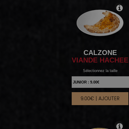
CALZONE
VIANDE HACHEE
Sélectionnez la taille
9.00€ | AJOUTER
|