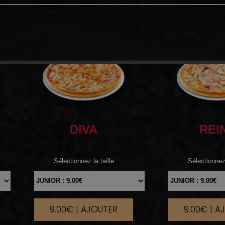
DIVA
REI
Sélectionnez la taille
Sélectionnez 
9.00€ | AJOUTER
9.00€ | A
|