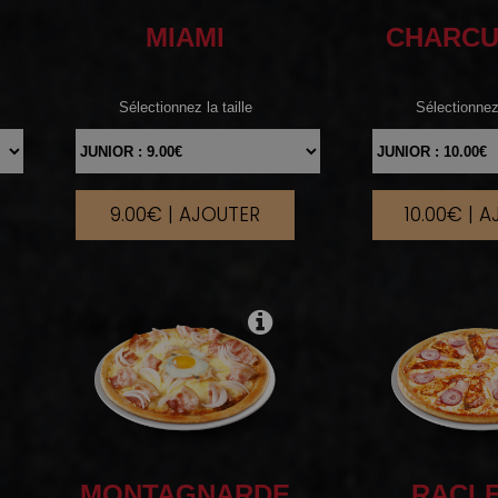
MIAMI
CHARCU
Sélectionnez la taille
Sélectionnez 
9.00€ | AJOUTER
10.00€ | 
|
MONTAGNARDE
RACL