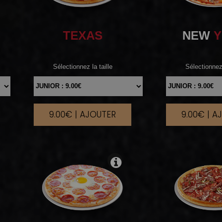
TEXAS
NEW
Y
Sélectionnez la taille
Sélectionnez 
9.00€ | AJOUTER
9.00€ | A
|