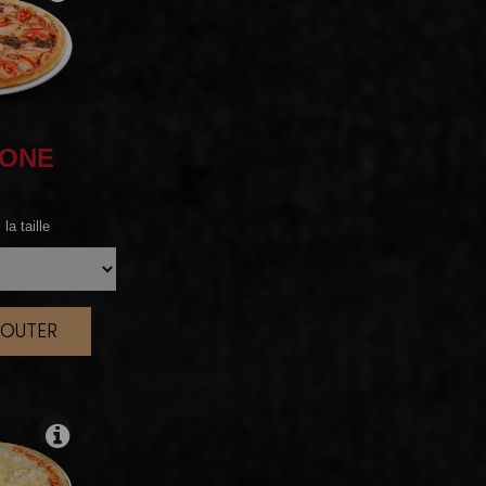
IONE
la taille
JOUTER
|