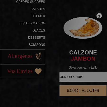
CRÊPES SUCRÉES
SALADES
TEX MEX
FRITES MAISON
GLACES
DESSERTS
BOISSONS
CALZONE
Allergènes
JAMBON
Sélectionnez la taille
Vos Envies
9.00€ | AJOUTER
|