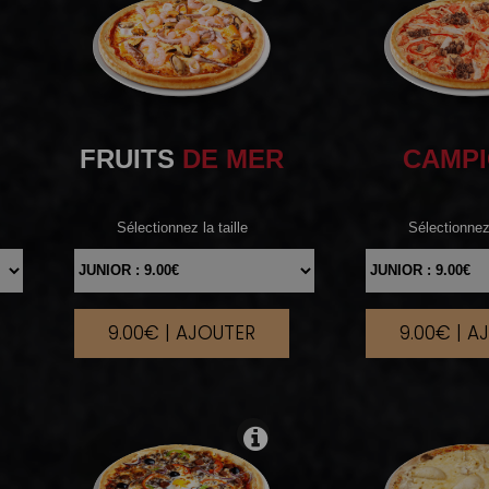
FRUITS
DE MER
CAMP
Sélectionnez la taille
Sélectionnez 
9.00€ | AJOUTER
9.00€ | A
|