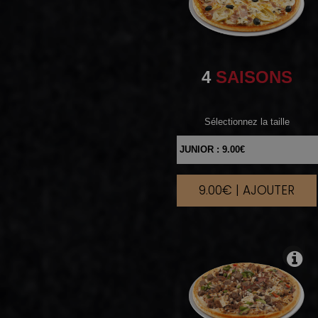
4
SAISONS
Sélectionnez la taille
9.00€ | AJOUTER
|