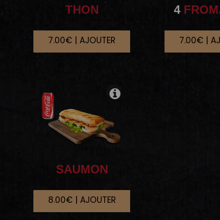
THON
4
FROM
7.00€ | AJOUTER
7.00€ | A
SAUMON
8.00€ | AJOUTER