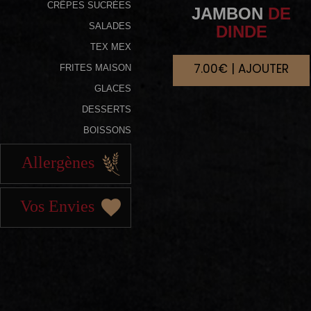
CRÊPES SUCRÉES
JAMBON
DE
SALADES
DINDE
TEX MEX
7.00€ | AJOUTER
FRITES MAISON
GLACES
DESSERTS
BOISSONS
Allergènes
Vos Envies