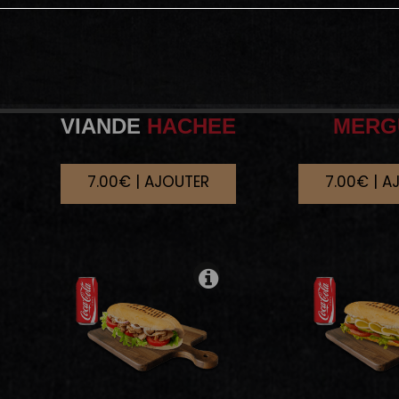
VIANDE
HACHEE
MERG
7.00€ | AJOUTER
7.00€ | A