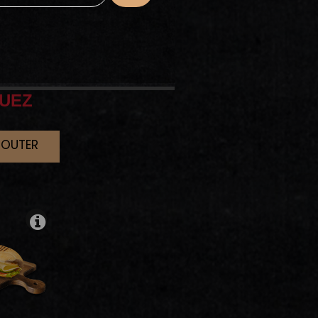
UEZ
JOUTER