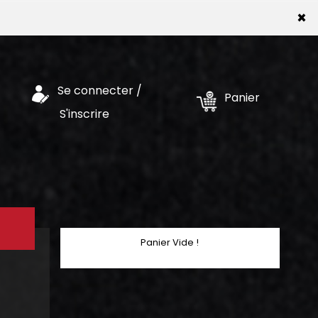
×
Se connecter /
Panier
S'inscrire
Panier Vide !