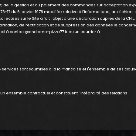
nt, de la gestion et du paiement des commandes sur acceptation ex
8-17 du 6 janvier 1978 modifiée relative à l'informatique, aux fichiers 
llectées sur le Site a fait l'objet d'une déclaration auprès de la CNIL.
ification, de rectification et de suppression des données le concern
mail à contact@andiamo-pizza77.fr ou un courrier à :
services sont soumises à la loi française et l'ensemble de ses claus
t un ensemble contractuel et constituent l'intégralité des relations