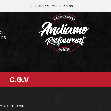
RESTAURANT OU
71
4.05
C.G.V
IAMO RESTAURANT