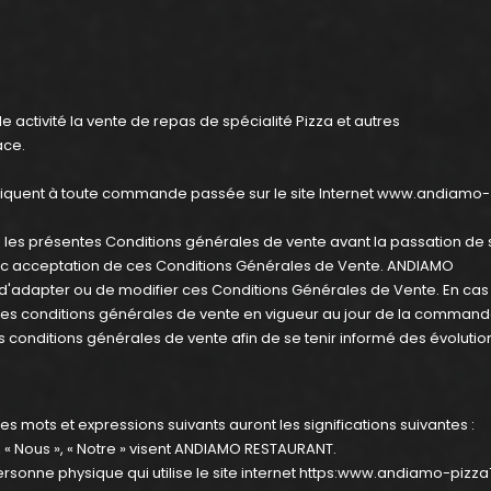
activité la vente de repas de spécialité Pizza et autres
ace.
iquent à toute commande passée sur le site Internet
www.andiamo-
é les présentes Conditions générales de vente avant la passation de 
c acceptation de ces Conditions Générales de Vente. ANDIAMO
 d'adapter ou de modifier ces Conditions Générales de Vente. En cas
les conditions générales de vente en vigueur au jour de la command
les conditions générales de vente afin de se tenir informé des évolutio
s mots et expressions suivants auront les significations suivantes :
 « Nous », « Notre » visent ANDIAMO RESTAURANT.
 personne physique qui utilise le site internet
https:www.andiamo-pizza7