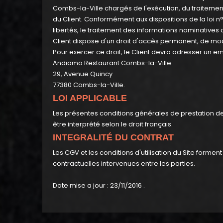
Combs-la-Ville chargés de l'exécution, du traiteme
du Client. Conformément aux dispositions de la loi n°7
libertés, le traitement des informations nominatives co
Client dispose d'un droit d'accès permanent, de mod
Pour exercer ce droit, le Client devra adresser un e
Andiamo Restaurant Combs-la-Ville
29, Avenue Quincy
77380 Combs-la-Ville.
LOI APPLICABLE
Les présentes conditions générales de prestation de 
être interprété selon le droit français.
INTEGRALITÉ DU CONTRAT
Les CGV et les conditions d'utilisation du Site formen
contractuelles intervenues entre les parties.
Date mise a jour : 23/11/2016 .