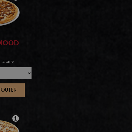
MOOD
la taille
AJOUTER
|