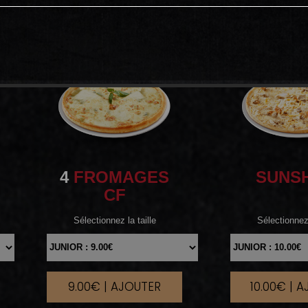
4
FROMAGES
SUNS
CF
Sélectionnez la taille
Sélectionnez 
9.00€ | AJOUTER
10.00€ | 
|