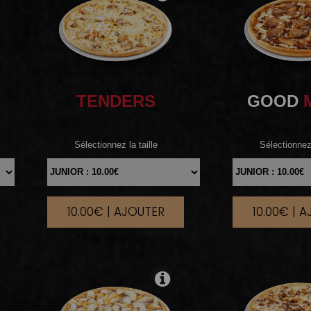
TENDERS
GOOD
Sélectionnez la taille
Sélectionnez 
10.00€ | AJOUTER
10.00€ | 
|