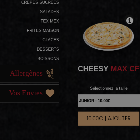
CRÊPES SUCRÉES
SALADES
TEX MEX
FRITES MAISON
GLACES
DESSERTS
BOISSONS
CHEESY
MAX CF
Allergènes
Sélectionnez la taille
Vos Envies
10.00€ | AJOUTER
|