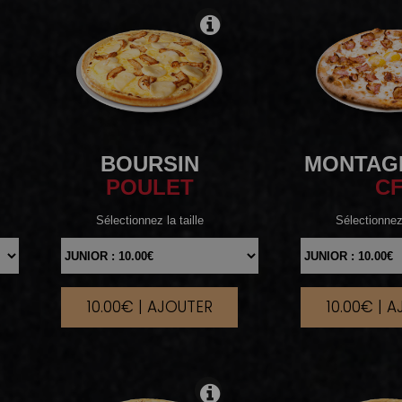
BOURSIN
MONTAG
POULET
C
Sélectionnez la taille
Sélectionnez 
10.00€ | AJOUTER
10.00€ | 
|