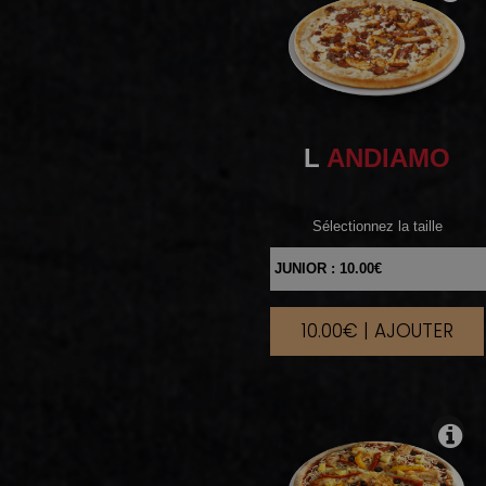
L
ANDIAMO
Sélectionnez la taille
10.00€ | AJOUTER
|