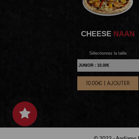
CHEESE
NAAN
Sélectionnez la taille
10.00€ | AJOUTER
|
© 2022 -
Andiamo R