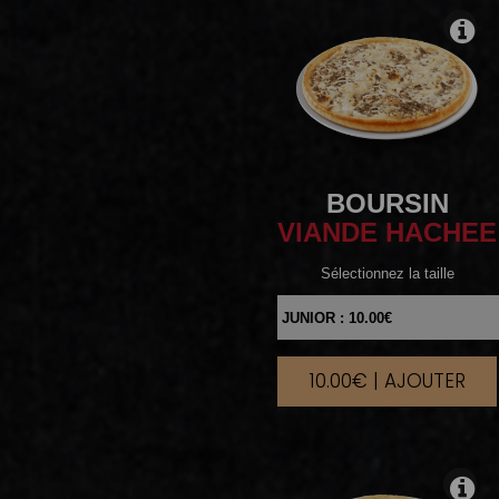
BOURSIN
VIANDE HACHEE
Sélectionnez la taille
10.00€ | AJOUTER
|