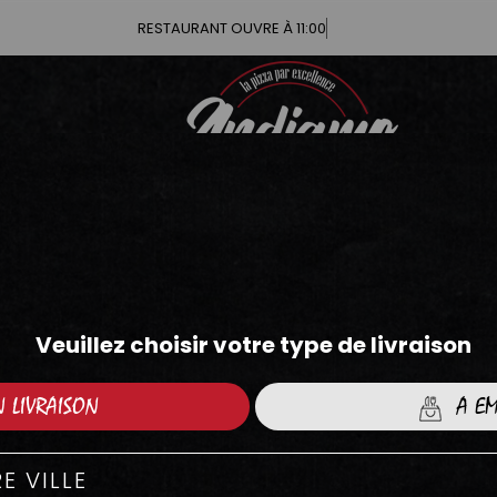
RESTAURANT OUVRE À 11:00
71
4.05
FFRES À EMPORTER
ables uniquement à emporter.