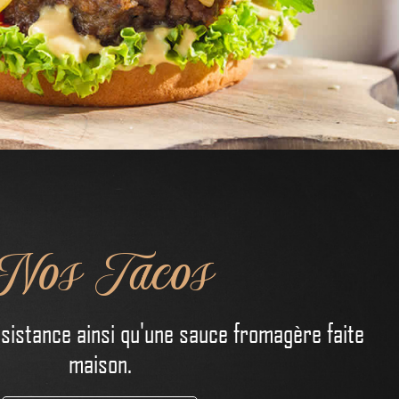
Nos Tacos
nsistance ainsi qu'une sauce fromagère faite
maison.