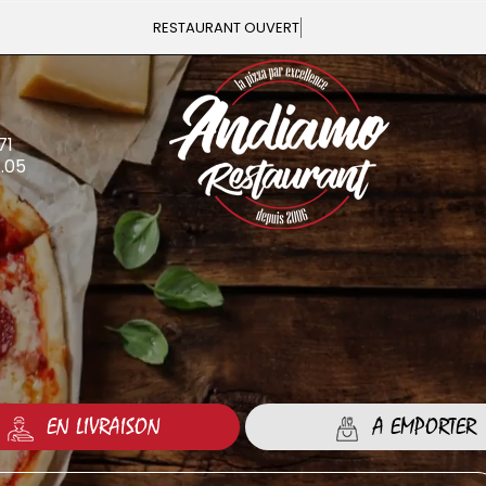
Vous pouvez commande
71
4.05
EN LIVRAISON
A EMPORTER