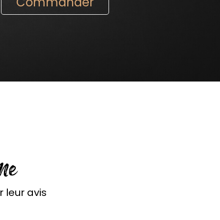
Commander
Me
leur avis