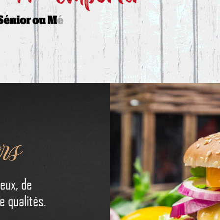
rs
eux, de
e qualités.