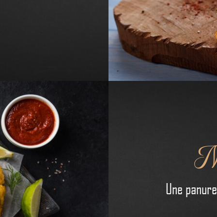
N
Une panure 