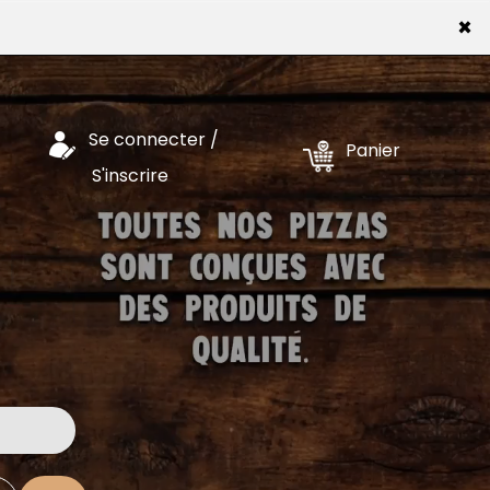
×
Se connecter /
Panier
S'inscrire