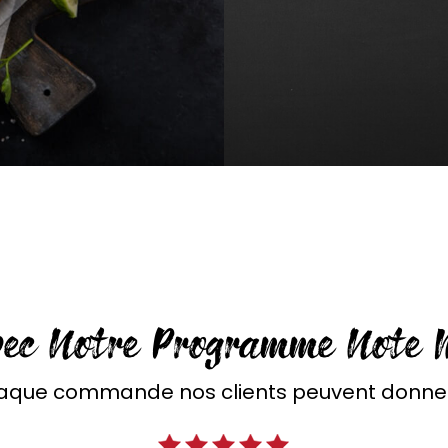
vec Notre Programme Note 
aque commande nos clients peuvent donner 