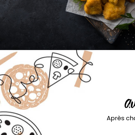
A
Après ch