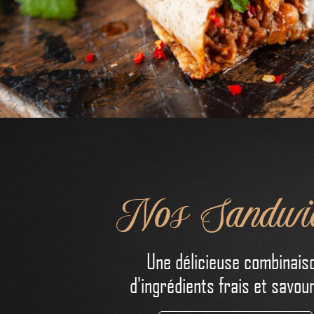
Nos Sandwi
Une délicieuse combinais
d'ingrédients frais et savou