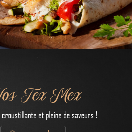
os Tex Mex
croustillante et pleine de saveurs !