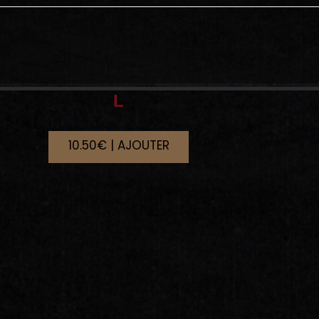
L
10.50€ | AJOUTER