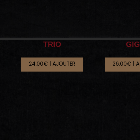
TRIO
GI
24.00€ | AJOUTER
26.00€ | 