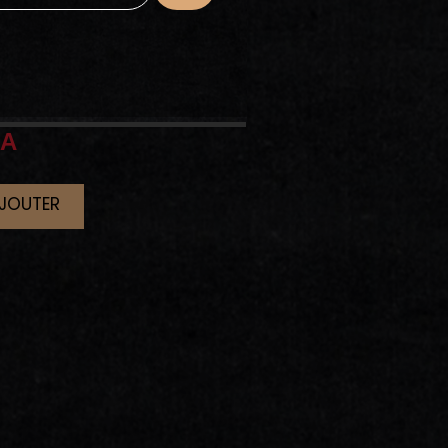
GA
AJOUTER