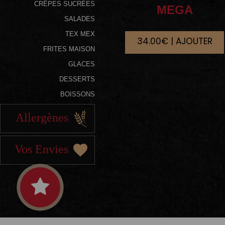
CRÊPES SUCRÉES
MEGA
SALADES
TEX MEX
34.00€ | AJOUTER
FRITES MAISON
GLACES
DESSERTS
BOISSONS
Allergènes
Vos Envies