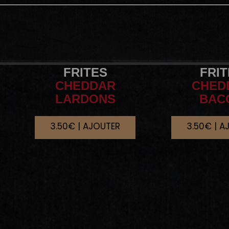
FRITES
FRI
CHEDDAR
CHED
LARDONS
BAC
3.50€ | AJOUTER
3.50€ | A