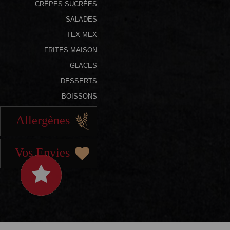
CRÊPES SUCRÉES
SALADES
TEX MEX
FRITES MAISON
GLACES
DESSERTS
BOISSONS
Allergènes
Vos Envies