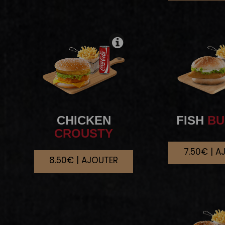
CHICKEN
FISH
BU
CROUSTY
7.50€ | A
8.50€ | AJOUTER