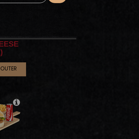
EESE
)
JOUTER