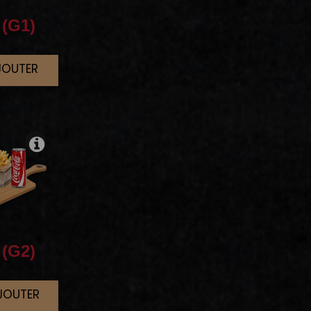
(G1)
JOUTER
(G2)
AJOUTER