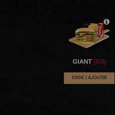
GIANT
(G3)
11.50€ | AJOUTER