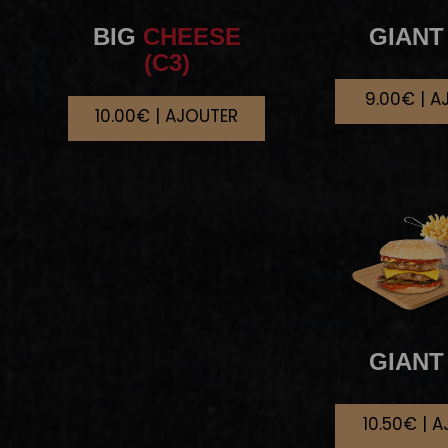
BIG
CHEESE
GIANT
(C3)
9.00€ | A
10.00€ | AJOUTER
GIANT
10.50€ | 