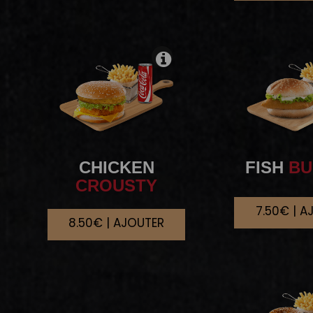
CHICKEN
FISH
BU
CROUSTY
7.50€ | A
8.50€ | AJOUTER