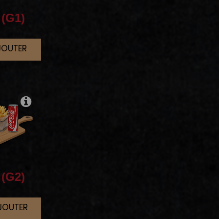
(G1)
JOUTER
(G2)
AJOUTER