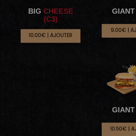
BIG
CHEESE
GIANT
(C3)
9.00€ | A
10.00€ | AJOUTER
GIANT
10.50€ | 