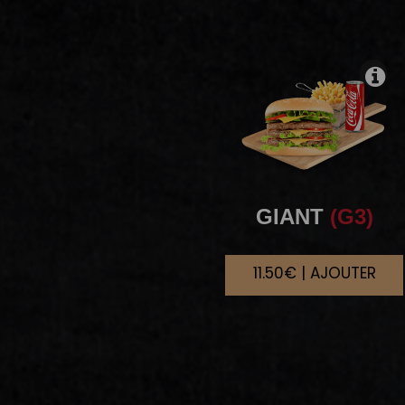
GIANT
(G3)
11.50€ | AJOUTER