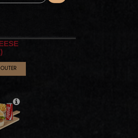
EESE
)
JOUTER