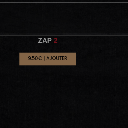
ZAP
2
9.50€ | AJOUTER