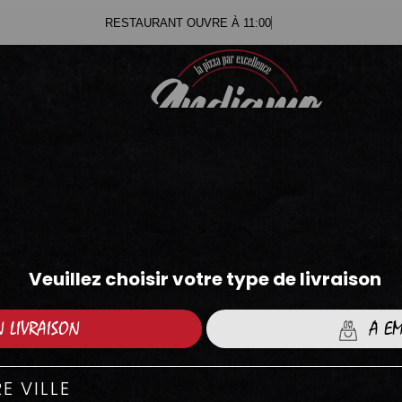
RESTAURANT OUVRE À 11:00
.71
.05
ZAP'DWICHS