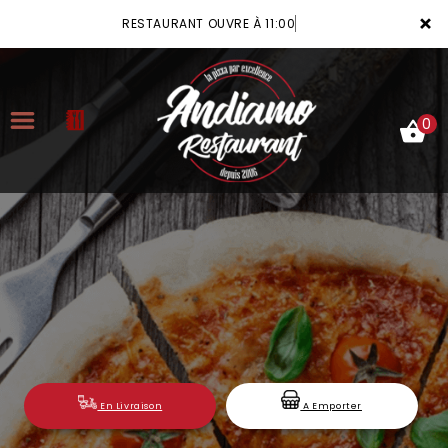
×
RESTAURANT OUVRE À 11:00
0
ACCUEIL
LA CARTE
VOTRE COMPTE
NOTRE RESTAURANT
VOS AVIS
En Livraison
A Emporter
MENTIONS LÉGALES