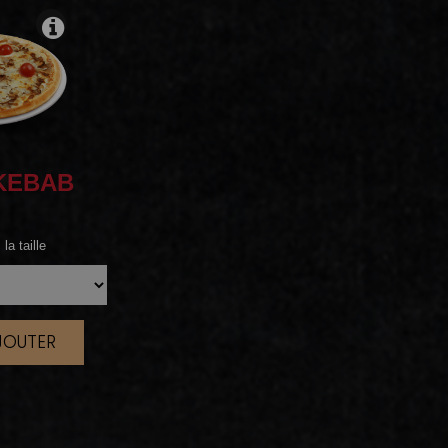
KEBAB
la taille
AJOUTER
|