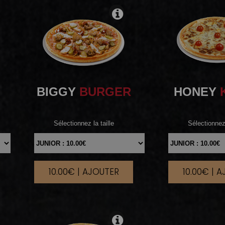
BIGGY
BURGER
HONEY
Sélectionnez la taille
Sélectionnez 
10.00€ | AJOUTER
10.00€ | 
|