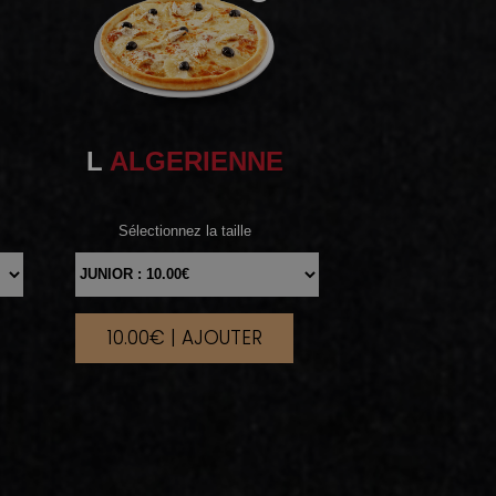
L
ALGERIENNE
Sélectionnez la taille
10.00€ | AJOUTER
|