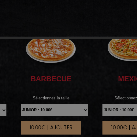
BARBECUE
MEX
Sélectionnez la taille
Sélectionnez 
10.00€ | AJOUTER
10.00€ | 
|