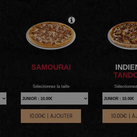
SAMOURAI
INDI
TAND
Sélectionnez la taille
Sélectionnez 
10.00€ | AJOUTER
10.00€ | 
|