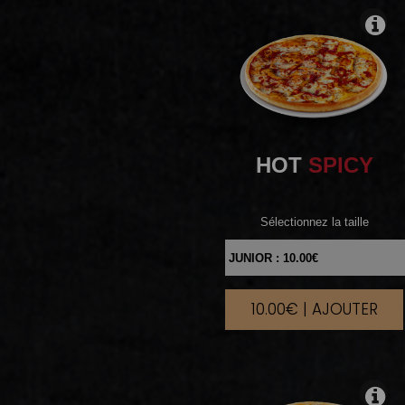
HOT
SPICY
Sélectionnez la taille
10.00€ | AJOUTER
|