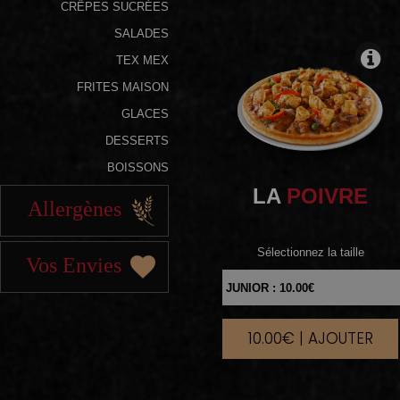
CRÊPES SUCRÉES
SALADES
TEX MEX
FRITES MAISON
GLACES
DESSERTS
BOISSONS
LA
POIVRE
Allergènes
Sélectionnez la taille
Vos Envies
10.00€ | AJOUTER
|