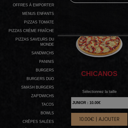
OFFRES À EMPORTER
Programme
MENUS ENFANTS
De
PIZZAS TOMATE
Fidélité
PIZZAS CRÈME FRAÎCHE
Vos
PIZZAS SAVEURS DU
Avis
MONDE
SANDWICHS
Zones
PANINIS
de
BURGERS
CHICANOS
Livraison
BURGERS DUO
SMASH BURGERS
Sélectionnez la taille
ZAP'DWICHS
TACOS
BOWLS
10.00€ | AJOUTER
|
CRÊPES SALÉES