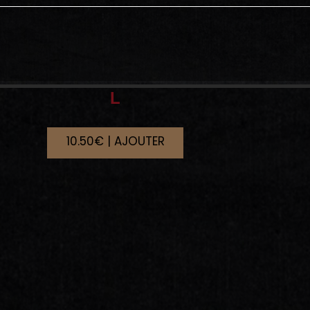
L
10.50€ | AJOUTER