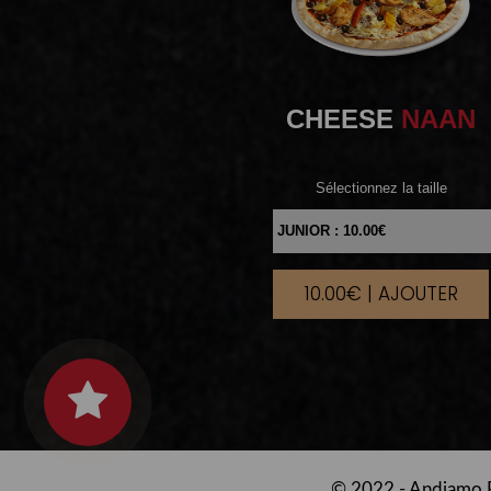
CHEESE
NAAN
Sélectionnez la taille
10.00€ | AJOUTER
|
© 2022 -
Andiamo R