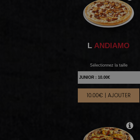
L
ANDIAMO
Sélectionnez la taille
10.00€ | AJOUTER
|