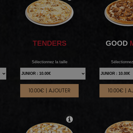
TENDERS
GOOD
Sélectionnez la taille
Sélectionnez 
10.00€ | AJOUTER
10.00€ | 
|