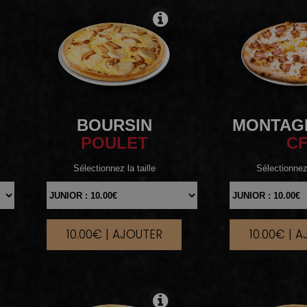
BOURSIN
MONTAG
POULET
C
Sélectionnez la taille
Sélectionnez 
10.00€ | AJOUTER
10.00€ | 
|