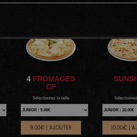
4
FROMAGES
SUNS
CF
Sélectionnez la taille
Sélectionnez 
9.00€ | AJOUTER
10.00€ | 
|