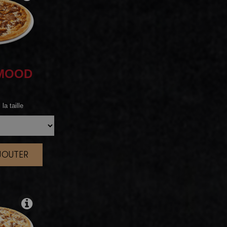
MOOD
la taille
AJOUTER
|