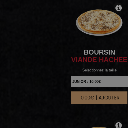
BOURSIN
VIANDE HACHEE
Sélectionnez la taille
10.00€ | AJOUTER
|