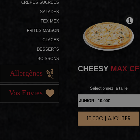
CRÊPES SUCRÉES
SALADES
TEX MEX
FRITES MAISON
GLACES
DESSERTS
BOISSONS
CHEESY
MAX CF
Allergènes
Sélectionnez la taille
Vos Envies
10.00€ | AJOUTER
|