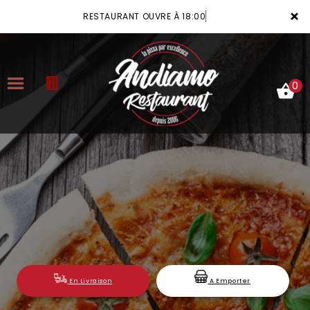
×
RESTAURANT OUVRE À 18:00
0
ACCUEIL
LA CARTE
VOTRE COMPTE
NOTRE RESTAURANT
VOS AVIS
En Livraison
A Emporter
MENTIONS LÉGALES