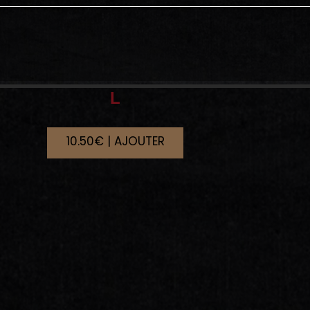
L
10.50€ | AJOUTER