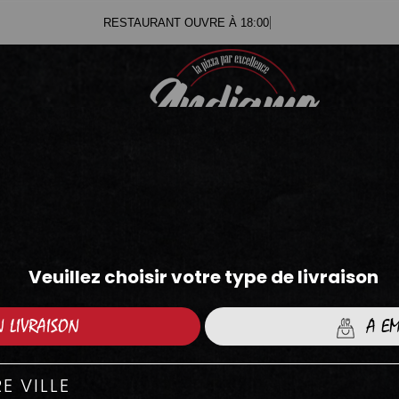
RESTAURANT OUVRE À 18:00
.71
.05
BOWLS