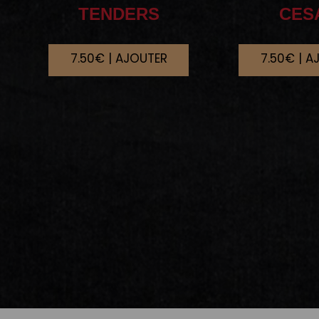
TENDERS
CES
7.50€ | AJOUTER
7.50€ | A