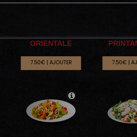
ORIENTALE
PRINTA
7.50€ | AJOUTER
7.50€ | A