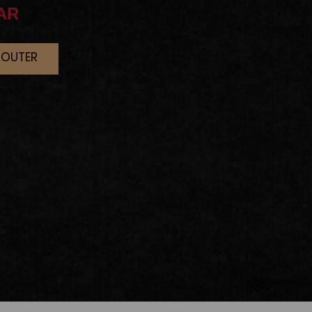
AR
JOUTER