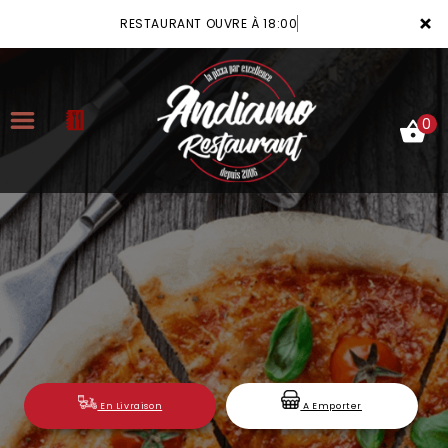
×
RESTAURANT OUVRE À 18:00
0
ACCUEIL
LA CARTE
VOTRE COMPTE
NOTRE RESTAURANT
VOS AVIS
En Livraison
A Emporter
MENTIONS LÉGALES